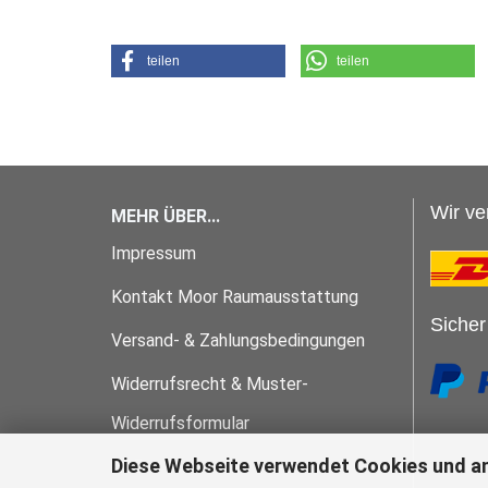
teilen
teilen
Wir ve
MEHR ÜBER...
Impressum
Kontakt Moor Raumausstattung
Sicher
Versand- & Zahlungsbedingungen
Widerrufsrecht & Muster-
Widerrufsformular
Diese Webseite verwendet Cookies und a
AGB