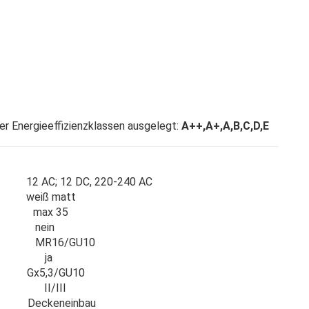
er Energieeffizienzklassen ausgelegt:
A++,A+,A,B,C,D,E
 12 DC, 220-240 AC
matt
 max 35
 nein
16/GU10
elle ja
/GU10
hlag II/III
neinbau