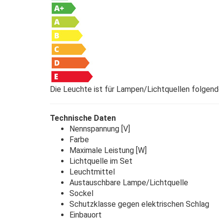
Die Leuchte ist für Lampen/Lichtquellen folgend
Technische Daten
Nennspannung [V] 12 AC;
Farbe weiß 
Maximale Leistung [W]
Lichtquelle im Set
Leuchtmittel MR
Austauschbare Lampe/Lichtqu
Sockel Gx5,3
Schutzklasse gegen elektrischen Sc
Einbauort Decke