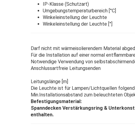
IP-Klasse (Schutzar
Umgebungstemperaturbereich 
Winkeleinstellung der Leuchte
Winkeleinstellung der Leucht
Darf nicht mit wärmeisolierendem Material abge
Für die Installation auf einer normal entflammba
Notwendige Verwendung von selbstabschirmen
Anschlussartfreie Leitungsenden
Leitungslänge [m] 0.
Die Leuchte ist für Lampen/Lichtquellen folgend
Min.Installationsabstand zum beleuchteten Ob
Befestigungsmaterial:
Spanndecken Verstärkungsring & Unterkonstr
enthalten.