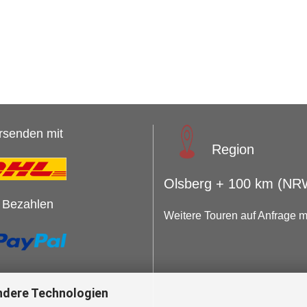
rsenden mit
Region
Olsberg + 100 km (NR
 Bezahlen
Weitere Touren auf Anfrage m
ndere Technologien