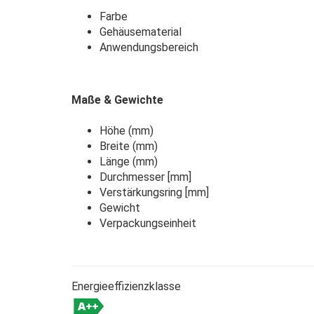
Farbe weiß 
Gehäusematerial Alumi
Anwendungsbereich in
Maße & Gewichte
Höhe (mm) 
Breite (mm)
Länge (mm)
Durchmesser [mm
Verstärkungsring [mm
Gewicht 7
Verpackungseinheit
Energieeffizienzklasse