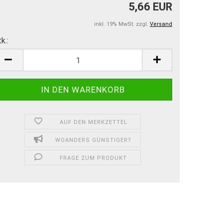
5,66 EUR
inkl. 19% MwSt. zzgl.
Versand
k.:
k.
AUF DEN MERKZETTEL
WOANDERS GÜNSTIGER?
FRAGE ZUM PRODUKT