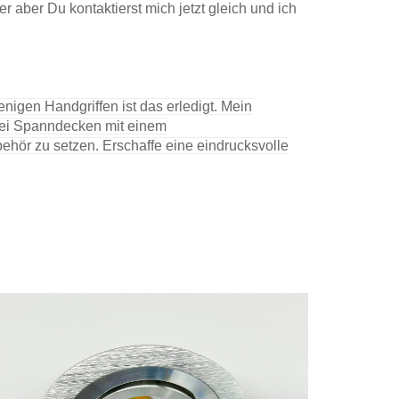
ber Du kontaktierst mich jetzt gleich und ich
igen Handgriffen ist das erledigt. Mein
bei Spanndecken mit einem
hör zu setzen. Erschaffe eine eindrucksvolle