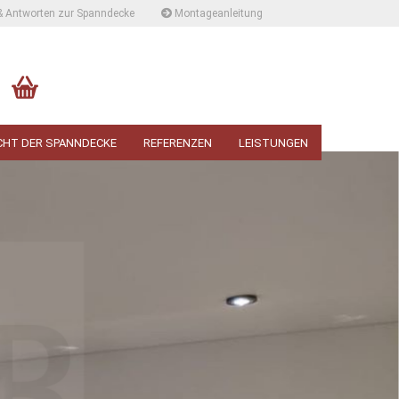
& Antworten zur Spanndecke
Montageanleitung
CHT DER SPANNDECKE
REFERENZEN
LEISTUNGEN