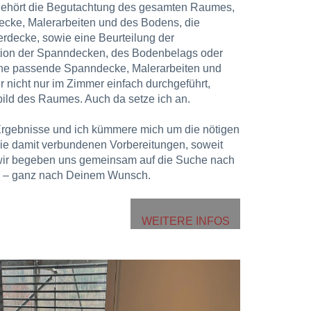
gehört die Begutachtung des gesamten Raumes,
ecke, Malerarbeiten und des Bodens, die
rdecke, sowie eine Beurteilung der
ion der Spanndecken, des Bodenbelags oder
ine passende Spanndecke, Malerarbeiten und
nicht nur im Zimmer einfach durchgeführt,
ld des Raumes. Auch da setze ich an.
Ergebnisse und ich kümmere mich um die nötigen
e damit verbundenen Vorbereitungen, soweit
r wir begeben uns gemeinsam auf die Suche nach
g – ganz nach Deinem Wunsch.
WEITERE INFOS