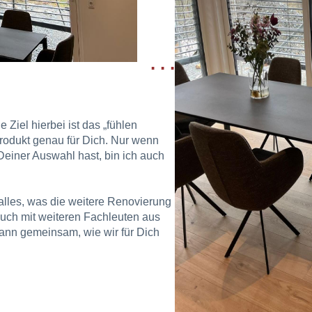
. . .
EHR
 Ziel hierbei ist das „fühlen
odukt genau für Dich. Nur wenn
 Deiner Auswahl hast, bin ich auch
alles, was die weitere Renovierung
 auch mit weiteren Fachleuten aus
nn gemeinsam, wie wir für Dich