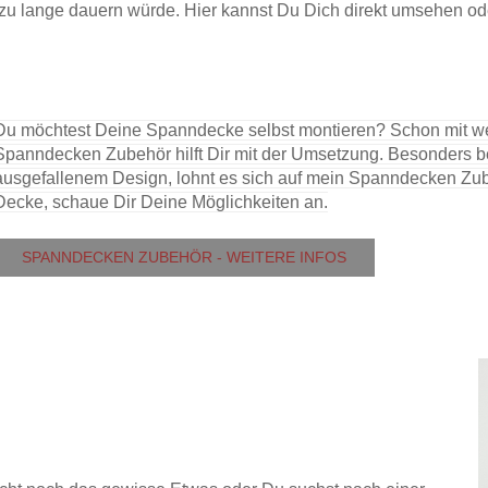
lange dauern würde. Hier kannst Du Dich direkt umsehen oder a
Du möchtest Deine Spanndecke selbst montieren? Schon mit wen
Spanndecken Zubehör hilft Dir mit der Umsetzung. Besonders 
ausgefallenem Design, lohnt es sich auf mein Spanndecken Zube
Decke, schaue Dir Deine Möglichkeiten an.
SPANNDECKEN ZUBEHÖR - WEITERE INFOS