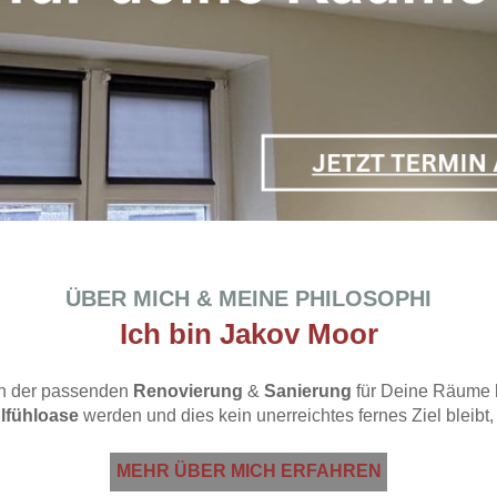
ÜBER MICH & MEINE PHILOSOPHI
Ich bin Jakov Moor
ach der passenden
Renovierung
&
Sanierung
für Deine Räume b
lfühloase
werden und dies kein unerreichtes fernes Ziel bleibt
MEHR ÜBER MICH ERFAHREN