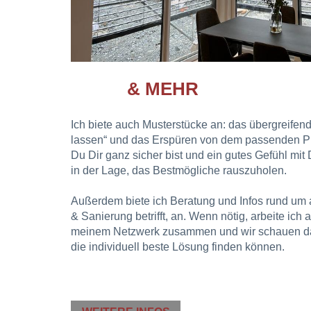
& M
Ich biete auch Musterstücke an: das übergreifende
lassen“ und das Erspüren von dem passenden Pr
Du Dir ganz sicher bist und ein gutes Gefühl mit
in der Lage, das Bestmögliche rauszuholen.
Außerdem biete ich Beratung und Infos rund um 
& Sanierung betrifft, an. Wenn nötig, arbeite ich
meinem Netzwerk zusammen und wir schauen da
die individuell beste Lösung finden können.