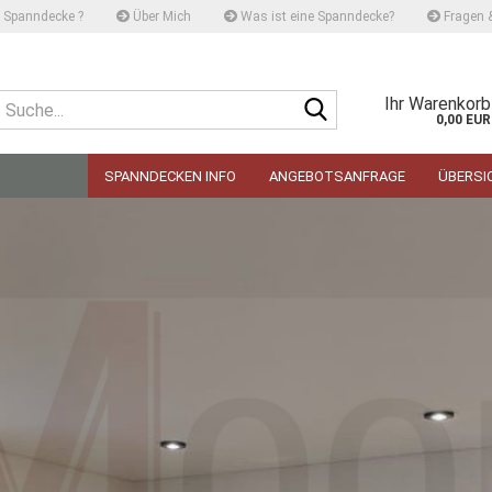
Spanndecke ?
Über Mich
Was ist eine Spanndecke?
Fragen 
Suche...
Ihr Warenkorb
0,00 EUR
SPANNDECKEN INFO
ANGEBOTSANFRAGE
ÜBERSI