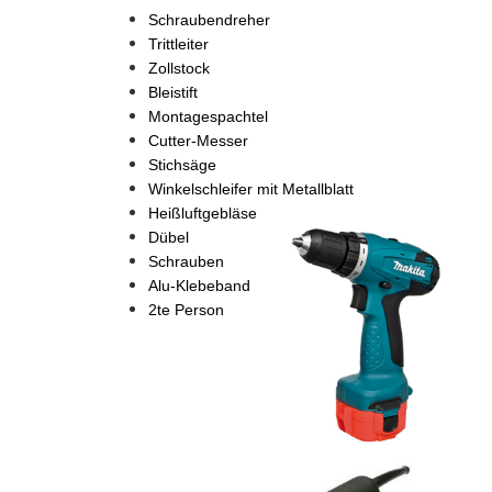
Schraubendreher
Trittleiter
Zollstock
Bleistift
Montagespachtel
Cutter-Messer
Stichsäge
Winkelschleifer mit Metallblatt
Heißluftgebläse
Dübel
Schrauben
Alu-Klebeband
2te Person