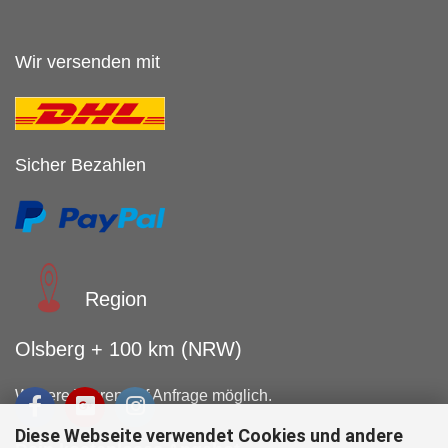
Wir versenden mit
Sicher Bezahlen
Region
Olsberg + 100 km (NRW)
Weitere Touren auf Anfrage möglich.
Diese Webseite verwendet Cookies und andere