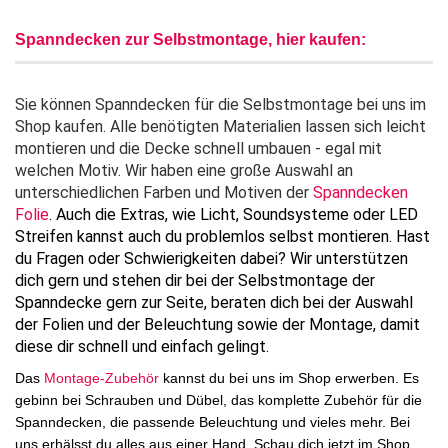
Spanndecken zur Selbstmontage, hier kaufen:
Sie können Spanndecken für die Selbstmontage bei uns im
Shop kaufen. Alle benötigten Materialien lassen sich leicht
montieren und die Decke schnell umbauen - egal mit
welchen Motiv. Wir haben eine große Auswahl an
unterschiedlichen Farben und Motiven der
Spanndecken
Folie
. Auch die Extras, wie Licht, Soundsysteme oder LED
Streifen kannst auch du problemlos selbst montieren. Hast
du Fragen oder Schwierigkeiten dabei? Wir unterstützen
dich gern und stehen dir bei der Selbstmontage der
Spanndecke gern zur Seite, beraten dich bei der Auswahl
der Folien und der Beleuchtung sowie der Montage, damit
diese dir schnell und einfach gelingt.
Das
Montage-Zubehör
kannst du bei uns im Shop erwerben. Es
gebinn bei Schrauben und Dübel, das komplette Zubehör für die
Spanndecken, die passende Beleuchtung und vieles mehr. Bei
uns erhälsst du alles aus einer Hand. Schau dich jetzt im Shop