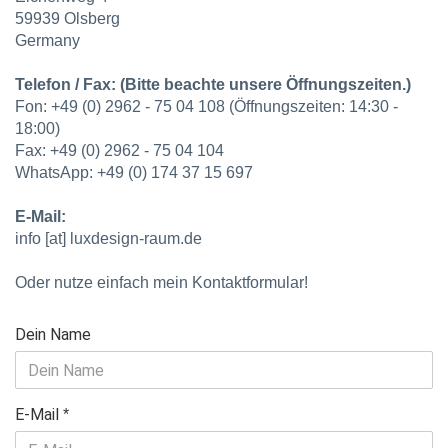
59939 Olsberg
Germany
Telefon / Fax: (Bitte beachte unsere Öffnungszeiten.)
Fon: +49 (0) 2962 - 75 04 108 (Öffnungszeiten: 14:30 -
18:00)
Fax: +49 (0) 2962 - 75 04 104
WhatsApp: +49 (0) 174 37 15 697
E-Mail:
info [at] luxdesign-raum.de
Oder nutze einfach mein Kontaktformular!
KONTAKT
Dein Name
MOOR
RAUMAUSSTATTUNG
E-Mail